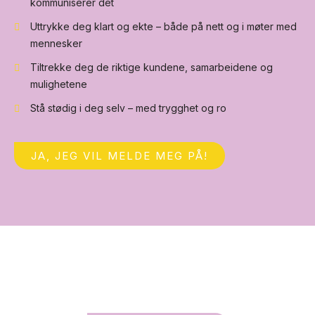
kommuniserer det
Uttrykke deg klart og ekte – både på nett og i møter med
mennesker
Tiltrekke deg de riktige kundene, samarbeidene og
mulighetene
Stå stødig i deg selv – med trygghet og ro
JA, JEG VIL MELDE MEG PÅ!