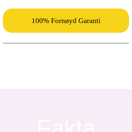
100% Fornøyd Garanti
Fakta