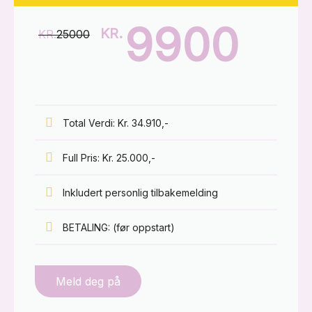
9900
KR.
KR.
25000
Total Verdi: Kr. 34.910,-
Full Pris: Kr. 25.000,-
Inkludert personlig tilbakemelding
BETALING: (før oppstart)
Meld deg på