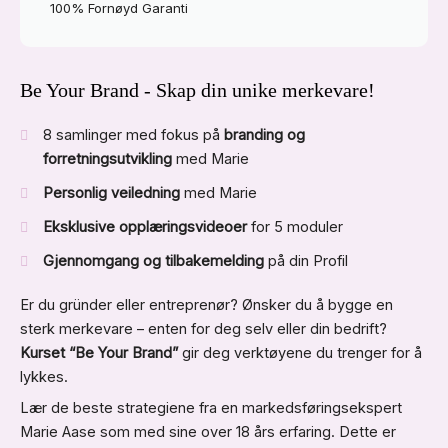
100% Fornøyd Garanti
Be Your Brand - Skap din unike merkevare!
8 samlinger med fokus på
branding og
forretningsutvikling
med Marie
Personlig veiledning
med Marie
Eksklusive opplæringsvideoer
for 5 moduler
Gjennomgang og tilbakemelding
på din Profil
Er du gründer eller entreprenør? Ønsker du å bygge en
sterk merkevare – enten for deg selv eller din bedrift?
Kurset “Be Your Brand”
gir deg verktøyene du trenger for å
lykkes.
Lær de beste strategiene fra en markedsføringsekspert
Marie Aase som med sine over 18 års erfaring. Dette er