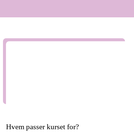
d
Hvem passer kurset for?