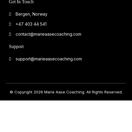
Get In Touch
Bergen, Norway
+47 403 44 541
contact@marieaasecoaching.com
Support
support@marieaasecoaching.com
© Copyright 2026 Marie Aase Coaching. All Rights Reserved.