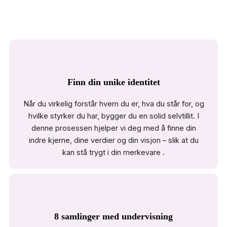
Finn din unike identitet
Når du virkelig forstår hvem du er, hva du står for, og
hvilke styrker du har, bygger du en solid selvtillit. I
denne prosessen hjelper vi deg med å finne din
indre kjerne, dine verdier og din visjon – slik at du
kan stå trygt i din merkevare .
8 samlinger med undervisning