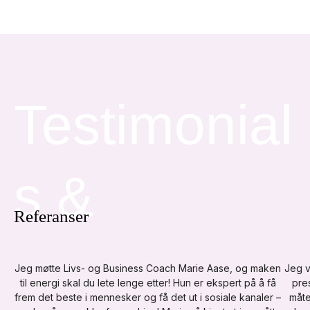
Testimonial
s &
Referanser
Jeg møtte Livs- og Business Coach Marie Aase, og maken
Jeg v
til energi skal du lete lenge etter! Hun er ekspert på å få
pre
frem det beste i mennesker og få det ut i sosiale kanaler –
måte