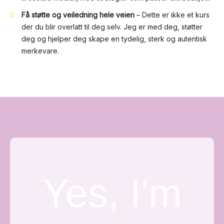
Få støtte og veiledning hele veien
– Dette er ikke et kurs
der du blir overlatt til deg selv. Jeg er med deg, støtter
deg og hjelper deg skape en tydelig, sterk og autentisk
merkevare.
Yes, I'm